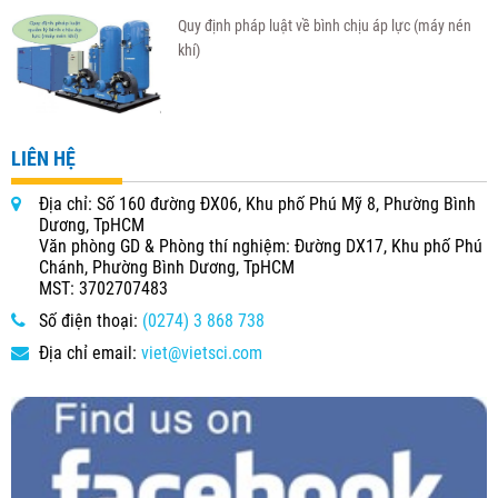
Quy định pháp luật về bình chịu áp lực (máy nén
khí)
LIÊN HỆ
Địa chỉ: Số 160 đường ĐX06, Khu phố Phú Mỹ 8, Phường Bình
Dương, TpHCM
Văn phòng GD & Phòng thí nghiệm: Đường DX17, Khu phố Phú
Chánh, Phường Bình Dương, TpHCM
MST: 3702707483
Số điện thoại:
(0274) 3 868 738
Địa chỉ email:
viet@vietsci.com