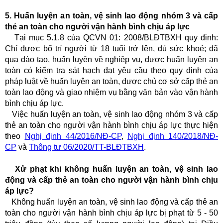
5. Huấn luyện an toàn, vệ sinh lao động nhóm 3 và cấp
thẻ an toàn cho người vận hành bình chịu áp lực
Tại mục 5.1.8 của QCVN 01: 2008/BLĐTBXH quy định:
Chỉ được bố trí người từ 18 tuổi trở lên, đủ sức khoẻ; đã
qua đào tạo, huấn luyện về nghiệp vụ, được huấn luyện an
toàn có kiểm tra sát hạch đạt yêu cầu theo quy định của
pháp luật về huấn luyện an toàn, được chủ cơ sở cấp thẻ an
toàn lao động và giao nhiệm vụ bằng văn bản vào vận hành
bình chịu áp lực.
Việc huấn luyện an toàn, vệ sinh lao động nhóm 3 và cấp
thẻ an toàn cho người vận hành bình chịu áp lực thực hiện
theo
Nghị định 44/2016/NĐ-CP
,
Nghị định 140/2018/NĐ-
CP
và
Thông tư 06/2020/TT-BLĐTBXH
.
Xử phạt khi không huấn luyện an toàn, vệ sinh lao
động và cấp thẻ an toàn cho người vận hành bình chịu
áp lực
?
Không huấn luyện an toàn, vệ sinh lao động và cấp thẻ an
toàn cho người vận hành bình chịu áp lực bị phạt từ 5 - 50