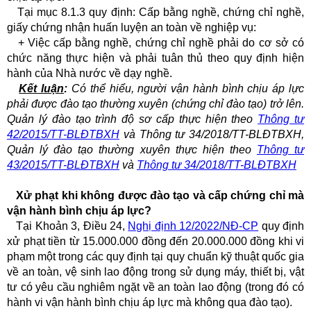
Tại mục 8.1.3 quy định: Cấp bằng nghề, chứng chỉ nghề,
giấy chứng nhận huấn luyện an toàn về nghiệp vụ:
+ Việc cấp bằng nghề, chứng chỉ nghề phải do cơ sở có
chức năng thực hiện và phải tuân thủ theo quy định hiện
hành của Nhà nước về dạy nghề.
Kết luận
:
Có thể hiểu, người vận hành bình chịu áp lực
phải được đào tạo thường xuyên (chứng chỉ đào tạo) trở lên.
Quản lý đào tạo trình độ sơ cấp thực hiện theo
Thông tư
42/2015/TT-BLĐTBXH
và Thông tư 34/2018/TT-BLĐTBXH,
Quản lý đào tạo thường xuyên thực hiện theo
Thông tư
43/2015/TT-BLĐTBXH
và
Thông tư 34/2018/TT-BLĐTBXH
Xử phạt khi không được đào tạo và cấp chứng chỉ mà
vận hành bình chịu áp lực?
Tại Khoản 3, Điều 24,
Nghị định 12/2022/NĐ-CP
quy định
xử phạt tiền từ 15.000.000 đồng đến 20.000.000 đồng khi vi
phạm một trong các quy định tại quy chuẩn kỹ thuật quốc gia
về an toàn, vệ sinh lao động trong sử dụng máy, thiết bị, vật
tư có yêu cầu nghiêm ngặt về an toàn lao động (trong đó có
hành vi vận hành bình chịu áp lực mà không qua đào tạo).