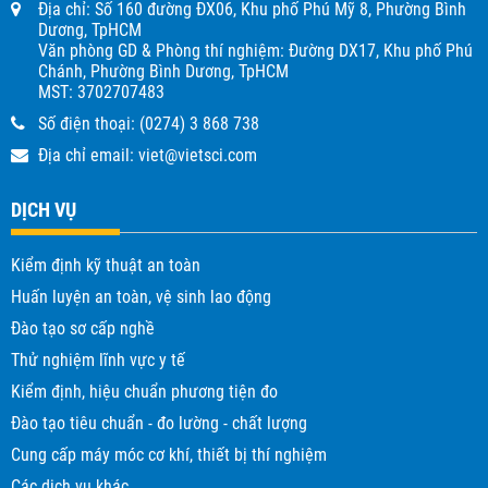
Địa chỉ: Số 160 đường ĐX06, Khu phố Phú Mỹ 8, Phường Bình
Dương, TpHCM
Văn phòng GD & Phòng thí nghiệm: Đường DX17, Khu phố Phú
Chánh, Phường Bình Dương, TpHCM
MST: 3702707483
Số điện thoại:
(0274) 3 868 738
Địa chỉ email:
viet@vietsci.com
DỊCH VỤ
Kiểm định kỹ thuật an toàn
Huấn luyện an toàn, vệ sinh lao động
Đào tạo sơ cấp nghề
Thử nghiệm lĩnh vực y tế
Kiểm định, hiệu chuẩn phương tiện đo
Đào tạo tiêu chuẩn - đo lường - chất lượng
Cung cấp máy móc cơ khí, thiết bị thí nghiệm
Các dịch vụ khác