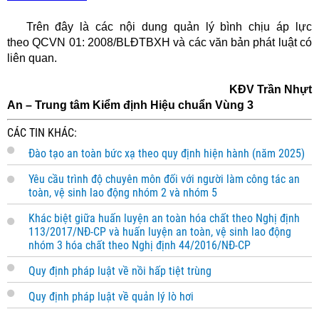
Trên đây là các nội dung quản lý bình chịu áp lực
theo QCVN 01: 2008/BLĐTBXH và các văn bản phát luật có
liên quan.
KĐV Trần Nhựt
An – Trung tâm Kiểm định Hiệu chuẩn Vùng 3
CÁC TIN KHÁC:
Đào tạo an toàn bức xạ theo quy định hiện hành (năm 2025)
Yêu cầu trình độ chuyên môn đối với người làm công tác an
toàn, vệ sinh lao động nhóm 2 và nhóm 5
Khác biệt giữa huấn luyện an toàn hóa chất theo Nghị định
113/2017/NĐ-CP và huấn luyện an toàn, vệ sinh lao động
nhóm 3 hóa chất theo Nghị định 44/2016/NĐ-CP
Quy định pháp luật về nồi hấp tiệt trùng
Quy định pháp luật về quản lý lò hơi