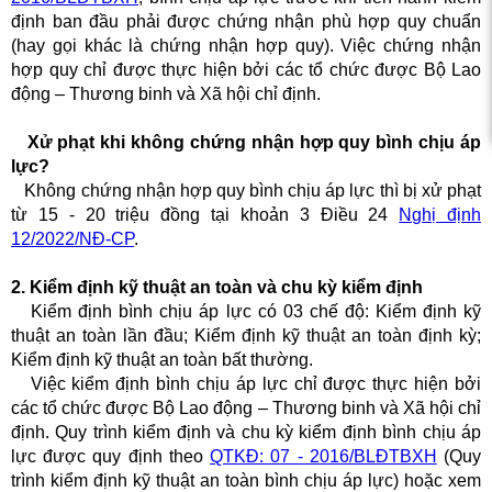
định ban đầu phải được chứng nhận phù hợp quy chuẩn
(hay gọi khác là chứng nhận hợp quy). Việc chứng nhận
hợp quy chỉ được thực hiện bởi các tổ chức được Bộ Lao
động – Thương binh và Xã hội chỉ định.
Xử phạt khi không chứng nhận hợp quy bình chịu áp
lực?
Không chứng nhận hợp quy bình chịu áp lực thì bị xử phạt
từ 15 - 20 triệu đồng tại khoản 3 Điều 24
Nghị định
12/2022/NĐ-CP
.
2. Kiểm định kỹ thuật an toàn và chu kỳ kiểm định
Kiểm định bình chịu áp lực có 03 chế độ: Kiểm định kỹ
thuật an toàn lần đầu; Kiểm định kỹ thuật an toàn định kỳ;
Kiểm định kỹ thuật an toàn bất thường.
Việc kiểm định bình chịu áp lực chỉ được thực hiện bởi
các tổ chức được Bộ Lao động – Thương binh và Xã hội chỉ
định. Quy trình kiểm định và chu kỳ kiểm định bình chịu áp
lực được quy định theo
QTKĐ: 07 - 2016/BLĐTBXH
(Quy
trình kiểm định kỹ thuật an toàn bình chịu áp lực) hoặc xem