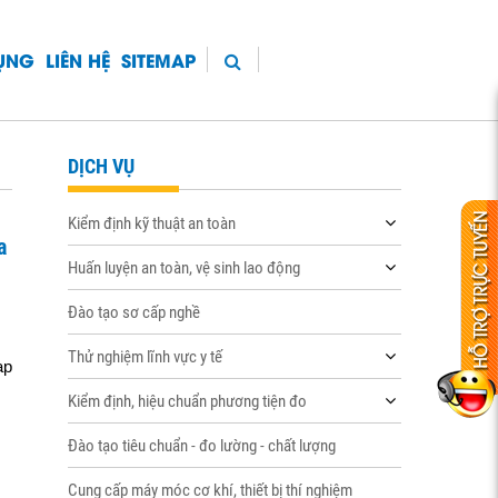
DỤNG
LIÊN HỆ
SITEMAP
DỊCH VỤ
Kiểm định kỹ thuật an toàn
a
Huấn luyện an toàn, vệ sinh lao động
Đào tạo sơ cấp nghề
Thử nghiệm lĩnh vực y tế
ạp
Kiểm định, hiệu chuẩn phương tiện đo
Đào tạo tiêu chuẩn - đo lường - chất lượng
Cung cấp máy móc cơ khí, thiết bị thí nghiệm