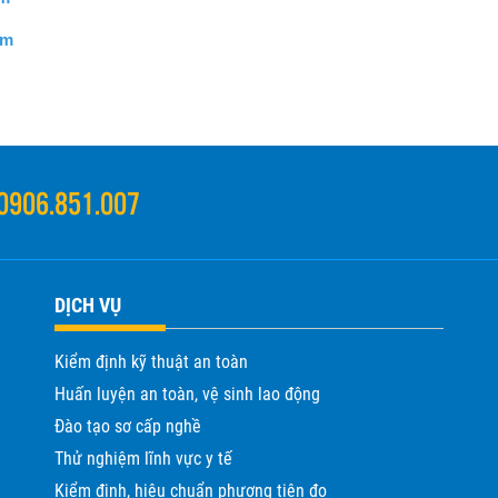
om
0906.851.007
DỊCH VỤ
Kiểm định kỹ thuật an toàn
Huấn luyện an toàn, vệ sinh lao động
Đào tạo sơ cấp nghề
Thử nghiệm lĩnh vực y tế
Kiểm định, hiệu chuẩn phương tiện đo