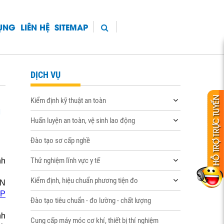
DỤNG
LIÊN HỆ
SITEMAP
DỊCH VỤ
Kiểm định kỹ thuật an toàn
g
Huấn luyện an toàn, vệ sinh lao động
Đào tạo sơ cấp nghề
Thử nghiệm lĩnh vực y tế
nh
Kiểm định, hiệu chuẩn phương tiện đo
CN
CP
Đào tạo tiêu chuẩn - đo lường - chất lượng
nh
Cung cấp máy móc cơ khí, thiết bị thí nghiệm