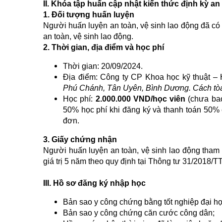
II. Khóa tập huấn cập nhật kiến thức định kỳ a
1. Đối tượng huấn luyện
Người huấn luyện an toàn, vệ sinh lao động đã c
an toàn, vệ sinh lao động.
2. Thời gian, địa điểm và học phí
Thời gian: 20/09/2024.
Địa điểm: Công ty CP Khoa học kỹ thuật –
Phú Chánh, Tân Uyên, Bình Dương. Cách tòa
Học phí:
2.000.000 VND/học viên
(chưa bao
50% học phí khi đăng ký và thanh toán 50% 
đơn.
3. Giấy chứng nhận
Người huấn luyện an toàn, vệ sinh lao động tham
giá trị 5 năm theo quy định tại Thông tư 31/2018
III. Hồ sơ đăng ký nhập học
Bản sao y công chứng bằng tốt nghiệp đại h
Bản sao y công chứng căn cước công dân;