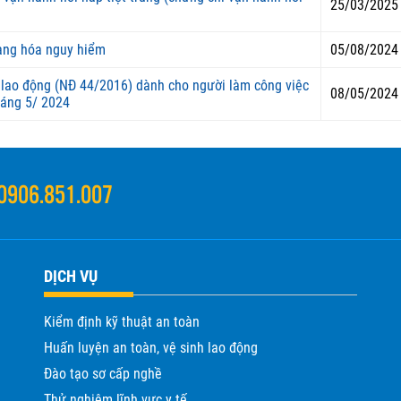
25/03/2025
àng hóa nguy hiểm
05/08/2024
 lao động (NĐ 44/2016) dành cho người làm công việc
08/05/2024
háng 5/ 2024
0906.851.007
DỊCH VỤ
Kiểm định kỹ thuật an toàn
Huấn luyện an toàn, vệ sinh lao động
Đào tạo sơ cấp nghề
Thử nghiệm lĩnh vực y tế