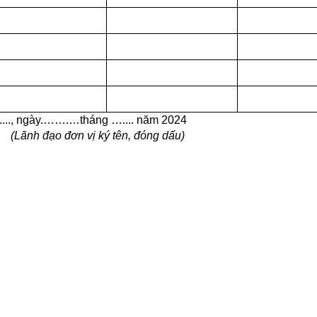
ng ….... năm 2024
 tên, đóng dấu)