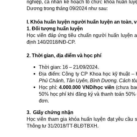
nghiệp, cá nhân kế hoạch tổ chức khóa huấn luyệ
Dương trong tháng 09/2024 như sau:
I. Khóa huấn luyện người huấn luyện an toàn, v
1. Đối tượng huấn luyện
Học viên đáp ứng tiêu chuẩn người huấn luyện an
định 140/2018/NĐ-CP.
2. Thời gian, địa điểm và học phí
Thời gian: 16 – 21/09/2024.
Địa điểm: Công ty CP Khoa học kỹ thuật –
Phú Chánh, Tân Uyên, Bình Dương. Cách tòa
Học phí:
4.000.000 VND/học
viên
(chưa bao
50% học phí khi đăng ký và thanh toán 50% 
đơn.
3. Giấy chứng nhận
Học viên tham gia khóa huấn luyện đạt yêu cầu s
Thông tư 31/2018/TT-BLĐTBXH.