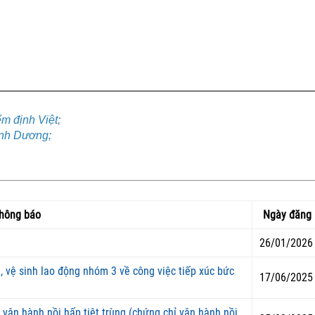
m định Việt;
ình Dương;
hông báo
Ngày đăng
26/01/2026
 vệ sinh lao động nhóm 3 về công việc tiếp xúc bức
17/06/2025
vận hành nồi hấp tiệt trùng (chứng chỉ vận hành nồi