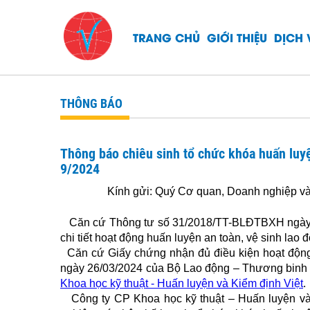
TRANG CHỦ
GIỚI THIỆU
DỊCH 
THÔNG BÁO
Thông báo chiêu sinh tổ chức khóa huấn luyệ
9/2024
Kính gửi: Quý Cơ quan, Doanh nghiệp và 
Căn cứ Thông tư số 31/2018/TT-BLĐTBXH ngày 2
chi tiết hoạt động huấn luyện an toàn, vệ sinh lao 
Căn cứ Giấy chứng nhận đủ điều kiện hoạt động
ngày 26/03/2024 của Bộ Lao động – Thương binh 
Khoa học kỹ thuật - Huấn luyện và Kiểm định Việt
.
Công ty CP Khoa học kỹ thuật – Huấn luyện và 