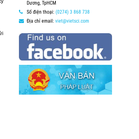
ký
Dương, TpHCM
Số điện thoại:
(0274) 3 868 738
Địa chỉ email:
viet@vietsci.com
ửi