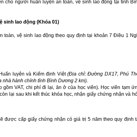
n cho người huấn luyện an toàn, vệ sinh lao động tại tỉnh Bì
ệ sinh lao động (Khóa 01)
 toàn, vệ sinh lao động theo quy định tại khoản 7 Điều 1 Ng
 Huấn luyện và Kiểm định Việt
(Địa chỉ: Đường DX17, Phú Th
 nhà hành chính tỉnh Bình Dương 2 km).
 gồm VAT, chi phí đi lại, ăn ở của học viên). Học viên tạm ứ
còn lại sau khi kết thúc khóa học, nhận giấy chứng nhận và h
ẽ được cấp giấy chứng nhận có giá trị 5 năm theo quy định t